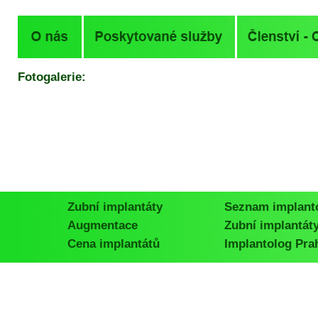
Fotogalerie:
Zubní implantáty
Seznam implant
Augmentace
Zubní implantát
Cena implantátů
Implantolog Pra