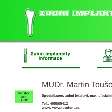
MUDr. Martin Touš
Specializace:
zubní lékařství, maxilofaciální
Tel.: 495865412
www:
www.toudent.cz