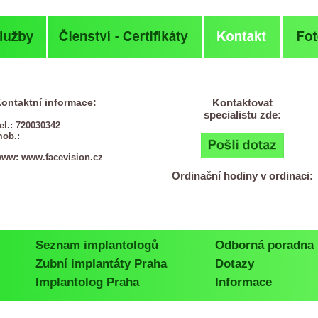
ontaktní informace:
Kontaktovat
specialistu zde:
el.: 720030342
mob.:
www:
www.facevision.cz
Ordinační hodiny v ordinaci:
Seznam implantologů
Odborná poradna
Zubní implantáty Praha
Dotazy
Implantolog Praha
Informace