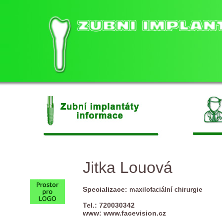
Jitka Louová
Specializace:
maxilofaciální chirurgie
Tel.: 720030342
www:
www.facevision.cz