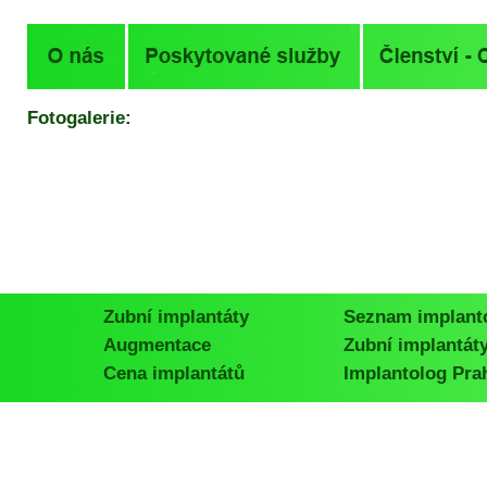
Fotogalerie:
Zubní implantáty
Seznam implant
Augmentace
Zubní implantát
Cena implantátů
Implantolog Pra