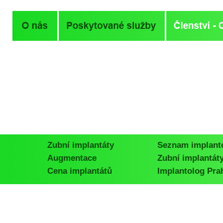
Zubní implantáty
Seznam implant
Augmentace
Zubní implantát
Cena implantátů
Implantolog Pra