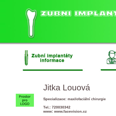
Jitka Louová
Specializace:
maxilofaciální chirurgie
Tel.: 720030342
www:
www.facevision.cz