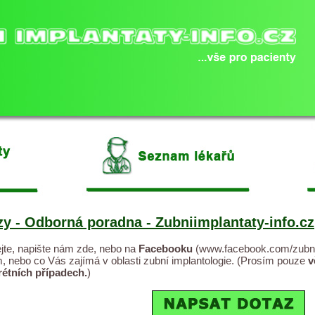
zy - Odborná poradna - Zubniimplantaty-info.cz
jte, napište nám zde, nebo na
Facebooku
(
www.facebook.com/zubnii
, nebo co Vás zajímá v oblasti zubní implantologie. (Prosím pouze
v
rétních případech.
)